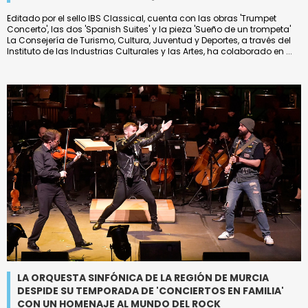
Editado por el sello IBS Classical, cuenta con las obras 'Trumpet
Concerto', las dos 'Spanish Suites' y la pieza 'Sueño de un trompeta'
La Consejería de Turismo, Cultura, Juventud y Deportes, a través del
Instituto de las Industrias Culturales y las Artes, ha colaborado en ...
LA ORQUESTA SINFÓNICA DE LA REGIÓN DE MURCIA
DESPIDE SU TEMPORADA DE 'CONCIERTOS EN FAMILIA'
CON UN HOMENAJE AL MUNDO DEL ROCK