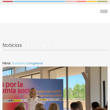
Noticias
Noticias
Filtrar:
Auditorio
Congresos