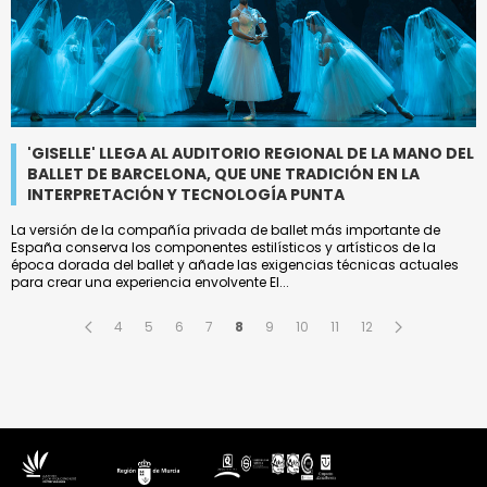
'GISELLE' LLEGA AL AUDITORIO REGIONAL DE LA MANO DEL
BALLET DE BARCELONA, QUE UNE TRADICIÓN EN LA
INTERPRETACIÓN Y TECNOLOGÍA PUNTA
La versión de la compañía privada de ballet más importante de
España conserva los componentes estilísticos y artísticos de la
época dorada del ballet y añade las exigencias técnicas actuales
para crear una experiencia envolvente El...
4
5
6
7
8
9
10
11
12