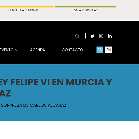
FILMOTECA REGIONAL
SALA VERÓNICAS
 EVENTO
AGENDA
CONTACTO
ES
EN
 FELIPE VI EN MURCIA Y
RAZ
LA SORPRESA DE CARLOS ALCARAZ