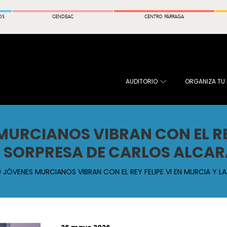
OS
CENDEAC
CENTRO PÁRRAGA
AUDITORIO
ORGANIZA TU
MURCIANOS VIBRAN CON EL REY
 SORPRESA DE CARLOS ALCA
 JÓVENES MURCIANOS VIBRAN CON EL REY FELIPE VI EN MURCIA Y 