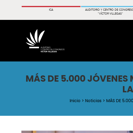
ICA
AUDITORIO Y CENTRO DE CONGRES
"VÍCTOR VILLEGAS"
MÁS DE 5.000 JÓVENES 
LA
Inicio
>
Noticias
> MÁS DE 5.000