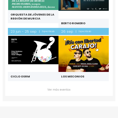
ORQUESTA DE JÓVENES DE LA
REGIÓN DE MURCIA
BERTO ROMERO
23 jun - 25 sep
26 sep
Espectáculo
Espectáculo
CICLO OSRM
LOS MECONIOS
Ver más eventos