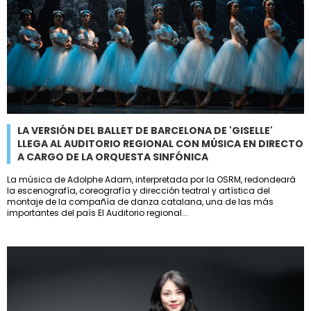
LA VERSIÓN DEL BALLET DE BARCELONA DE 'GISELLE'
LLEGA AL AUDITORIO REGIONAL CON MÚSICA EN DIRECTO
A CARGO DE LA ORQUESTA SINFÓNICA
La música de Adolphe Adam, interpretada por la OSRM, redondeará
la escenografía, coreografía y dirección teatral y artística del
montaje de la compañía de danza catalana, una de las más
importantes del país El Auditorio regional...