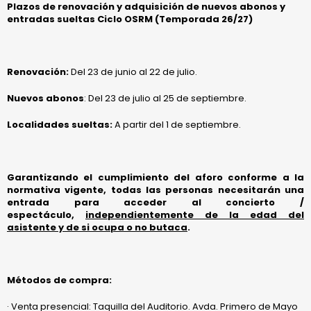
Plazos de renovación y adquisición de nuevos abonos y
entradas sueltas Ciclo OSRM (Temporada 26/27)
Renovación:
Del 23 de junio al 22 de julio.
Nuevos abonos
: Del 23 de julio al 25 de septiembre.
Localidades sueltas:
A partir del 1 de septiembre.
Garantizando el cumplimiento del aforo conforme a la
normativa vigente, todas las personas necesitarán una
entrada para acceder al concierto /
espectáculo,
independientemente de la edad del
asistente y de si ocupa o no butaca
.
Métodos de compra:
· Venta presencial: Taquilla del Auditorio. Avda. Primero de Mayo