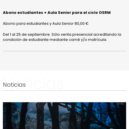
Abono estudiantes + Aula Senior para el ciclo OSRM
Abono para estudiantes y Aula Senior 80,00 €
Del 1 al 25 de septiembre. Sólo venta presencial acreditando la
condición de estudiante mediante carné y/o matrícula.
Noticias
Noticias