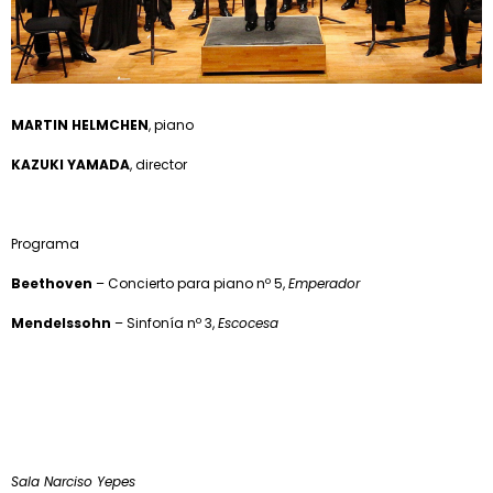
MARTIN HELMCHEN
, piano
KAZUKI YAMADA
, director
Programa
Beethoven
– Concierto para piano nº 5,
Emperador
Mendelssohn
– Sinfonía nº 3,
Escocesa
Sala Narciso Yepes